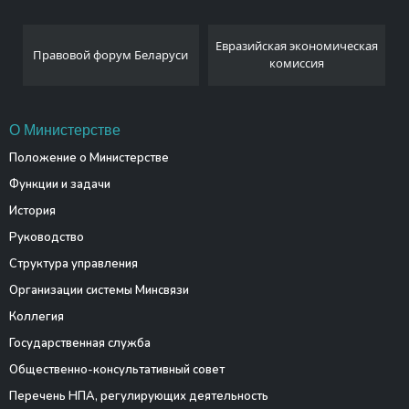
Национальный
Евразийская экономическая
еларуси
статистический комите
комиссия
Республики Беларусь
О Министерстве
Положение о Министерстве
Функции и задачи
История
Руководство
Структура управления
Организации системы Минсвязи
Коллегия
Государственная служба
Общественно-консультативный совет
Перечень НПА, регулирующих деятельность