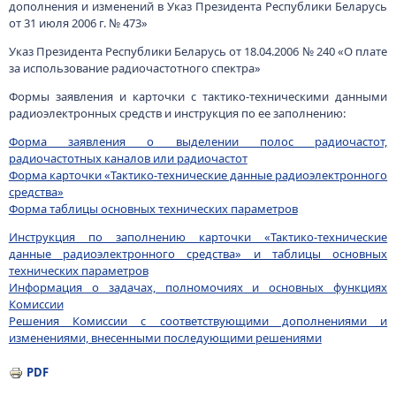
дополнения и изменений в Указ Президента Республики Беларусь
от 31 июля 2006 г. № 473»
Указ Президента Республики Беларусь от 18.04.2006 № 240 «О плате
за использование радиочастотного спектра»
Формы заявления и карточки с тактико-техническими данными
радиоэлектронных средств и инструкция по ее заполнению:
Форма заявления о выделении полос радиочастот,
радиочастотных каналов или радиочастот
Форма карточки «Тактико-технические данные радиоэлектронного
средства»
Форма таблицы основных технических параметров
Инструкция по заполнению карточки «Тактико-технические
данные радиоэлектронного средства» и таблицы основных
технических параметров
Информация о задачах, полномочиях и основных функциях
Комиссии
Решения Комиссии с соответствующими дополнениями и
изменениями, внесенными последующими решениями
PDF