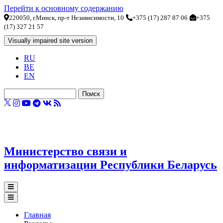
Перейти к основному содержанию
220050, г.Минск, пр-т Независимости, 10
+375 (17) 287 87 06
+375
(17) 327 21 57
RU
BE
EN
Поиск
Министерство связи и
информатизации Республики Беларусь
Главная