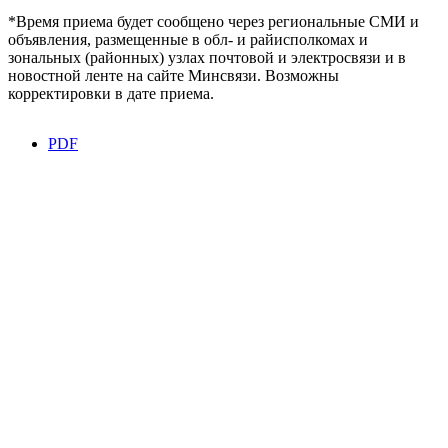
*Время приема будет сообщено через региональные СМИ и
объявления, размещенные в обл- и райисполкомах и
зональных (районных) узлах почтовой и электросвязи и в
новостной ленте на сайте Минсвязи. Возможны
корректировки в дате приема.
PDF