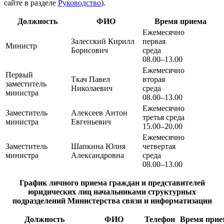
сайте в разделе
Руководство
).
Должность
ФИО
Время приема
Ежемесячно
Залесский Кирилл
первая
Министр
Борисович
среда
08.00–13.00
Ежемесячно
Первый
Ткач Павел
вторая
заместитель
Николаевич
среда
министра
08.00–13.00
Ежемесячно
Заместитель
Алексеев Антон
третья среда
министра
Евгеньевич
15.00–20.00
Ежемесячно
Заместитель
Шапкина Юлия
четвертая
министра
Александровна
среда
08.00–13.00
График личного приема граждан и представителей
юридических лиц начальниками структурных
подразделений Министерства связи и информатизации
Должность
ФИО
Телефон
Время прие