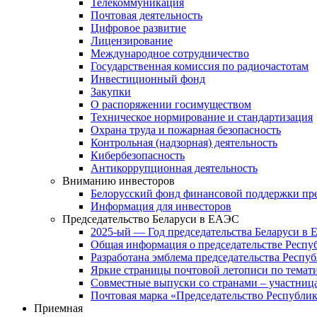
Телекоммуникация
Почтовая деятельность
Цифровое развитие
Лицензирование
Международное сотрудничество
Государственная комиссия по радиочастотам
Инвестиционный фонд
Закупки
О распоряжении госимуществом
Техническое нормирование и стандартизация
Охрана труда и пожарная безопасность
Контрольная (надзорная) деятельность
Кибербезопасность
Антикоррупционная деятельность
Вниманию инвесторов
Белорусский фонд финансовой поддержки пр
Информация для инвесторов
Председательство Беларуси в ЕАЭС
2025-ый — Год председательства Беларуси в
Общая информация о председательстве Респуб
Разработана эмблема председательства Респу
Яркие страницы почтовой летописи по тема
Совместные выпуски со странами – участни
Почтовая марка «Председательство Республик
Приемная