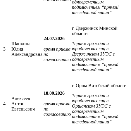
одновременным
подключением “прямой
телефонной линии”
г. Дзержинск Минской
области
24.07.2026
*прием граждан и
Шапкина
юридических лиц в
3
Юлия
время приема
Дзержинском ЗУЭС с
Александровна
по
одновременным
согласованию
подключением “прямой
телефонной линии”
г. Орша Витебской области
18.09.2026
*прием граждан и
Алексеев
юридических лиц в
4
Антон
время приема
Оршанском ЗУЭС с
Евгеньевич
по
одновременным
согласованию
подключением “прямой
телефонной линии”