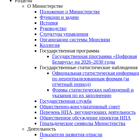
Разделы
О Министерстве
Положение о Министерстве
Функции и задачи
История
Руководство
Структура управления
Организации системы Минсвязи
Коллегия
Государственная программа
Государственная программа «Цифровая
Беларусь» на 2026–2030 годы
Государственные статистические наблюдения
Официальная статистическая информац
по нецентрализованным формам (за
отчетный период)
Формы статистических наблюдений и
указания по их заполнению
Государственная служба
Общественно-консультативный совет
Перечень НПА, регулирующих деятельность
Общественное обсуждение проектов НПА
Геральдические символы Министерства
Деятельность
Показатели развития отрасли