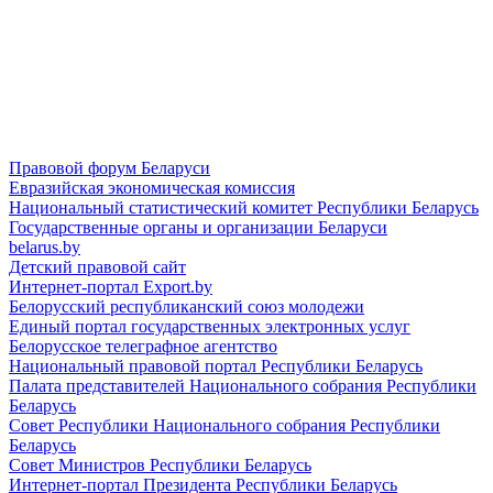
Правовой форум Беларуси
Евразийская экономическая комиссия
Национальный статистический комитет Республики Беларусь
Государственные органы и организации Беларуси
belarus.by
Детский правовой сайт
Интернет-портал Export.by
Белорусский республиканский союз молодежи
Единый портал государственных электронных услуг
Белорусское телеграфное агентство
Национальный правовой портал Республики Беларусь
Палата представителей Национального собрания Республики
Беларусь
Совет Республики Национального собрания Республики
Беларусь
Совет Министров Республики Беларусь
Интернет-портал Президента Республики Беларусь