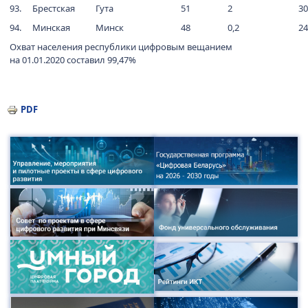
93.
Брестская
Гута
51
2
30
94.
Минская
Минск
48
0,2
24
Охват населения республики цифровым вещанием
на 01.01.2020 составил 99,47%
PDF