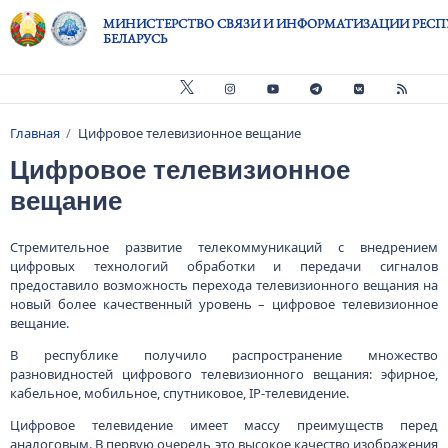
Перейти к основному содержанию
МИНИСТЕРСТВО СВЯЗИ И ИНФОРМАТИЗАЦИИ РЕСП
БЕЛАРУСЬ
Главная
Цифровое телевизионное вещание
Строка навигации
Цифровое телевизионное
вещание
Стремительное развитие телекоммуникаций с внедрением
цифровых технологий обработки и передачи сигналов
предоставило возможность перехода телевизионного вещания на
новый более качественный уровень – цифровое телевизионное
вещание.
В республике получило распространение множество
разновидностей цифрового телевизионного вещания: эфирное,
кабельное, мобильное, спутниковое, IP-телевидение.
Цифровое телевидение имеет массу преимуществ перед
аналоговым. В первую очередь это высокое качество изображения