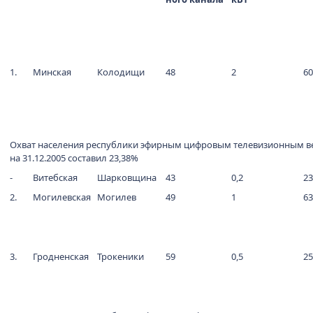
1.
Минская
Колодищи
48
2
60
Охват населения республики эфирным цифровым телевизионным 
на 31.12.2005 составил 23,38%
-
Витебская
Шарковщина
43
0,2
23
2.
Могилевская
Могилев
49
1
63
3.
Гродненская
Трокеники
59
0,5
25