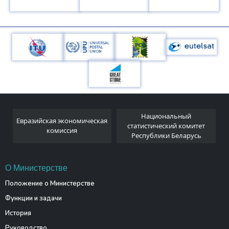
Национальный
Евразийская экономическая
и
статистический комитет
комиссия
Республики Беларусь
О Министерстве
Положение о Министерстве
Функции и задачи
История
Руководство