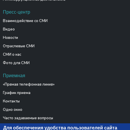
Пресс-центр
Взаимодействие со СМИ
Видео
Новости
Отраслевые СМИ
СМИ о нас
Фото для СМИ
Приемная
«Прямая телефонная линия»
График приема
Контакты
Одно окно
Часто задаваемые вопросы
Электронные обращения
Для обеспечения удобства пользователей сайта