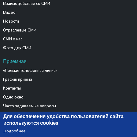
Взаимодействие со СМИ
Видео
Новости
Отраслевые СМИ
СМИ о нас
Фото для СМИ
Приемная
«Прямая телефонная линия»
График приема
Контакты
Одно окно
Часто задаваемые вопросы
Электронные обращения
Для обеспечения удобства пользователей сайта
используются cookies
Подробнее