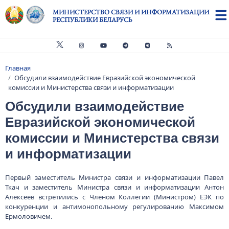
Перейти к основному содержанию
МИНИСТЕРСТВО СВЯЗИ И ИНФОРМАТИЗАЦИИ
РЕСПУБЛИКИ БЕЛАРУСЬ
Главная
Строка навигации
Обсудили взаимодействие Евразийской экономической
комиссии и Министерства связи и информатизации
Обсудили взаимодействие
Евразийской экономической
комиссии и Министерства связи
и информатизации
Первый заместитель Министра связи и информатизации Павел
Ткач и заместитель Министра связи и информатизации Антон
Алексеев встретились с Членом Коллегии (Министром) ЕЭК по
конкуренции и антимонопольному регулированию Максимом
Ермоловичем.