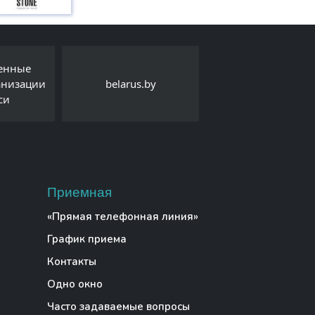
и
belarus.by
Детский правовой сайт
Приемная
«Прямая телефонная линия»
График приема
Контакты
Одно окно
Часто задаваемые вопросы