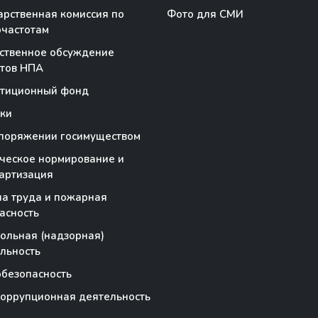
арственная комиссия по
Фото для СМИ
частотам
ственное обсуждение
тов НПА
стиционный фонд
ки
поряжении госимуществом
ческое нормирование и
артизация
а труда и пожарная
асность
ольная (надзорная)
льность
безопасность
оррупционная деятельность