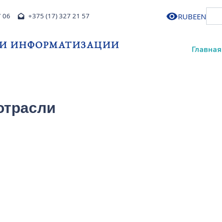
RU
BE
EN
7 06
+375 (17) 327 21 57
 И ИНФОРМАТИЗАЦИИ
Главная
отрасли